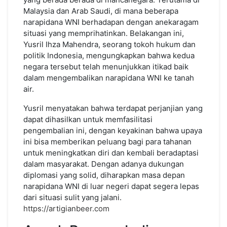
Negara
Malaysia dan Arab Saudi, di mana beberapa
Indonesia:
narapidana WNI berhadapan dengan anekaragam
Yusril
situasi yang memprihatinkan. Belakangan ini,
Ihza
Yusril Ihza Mahendra, seorang tokoh hukum dan
Mahendra
Berbicara
politik Indonesia, mengungkapkan bahwa kedua
soal
negara tersebut telah menunjukkan itikad baik
Pemulangan
dalam mengembalikan narapidana WNI ke tanah
air.
Yusril menyatakan bahwa terdapat perjanjian yang
dapat dihasilkan untuk memfasilitasi
pengembalian ini, dengan keyakinan bahwa upaya
ini bisa memberikan peluang bagi para tahanan
untuk meningkatkan diri dan kembali beradaptasi
dalam masyarakat. Dengan adanya dukungan
diplomasi yang solid, diharapkan masa depan
narapidana WNI di luar negeri dapat segera lepas
dari situasi sulit yang jalani.
https://artigianbeer.com