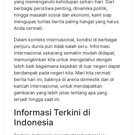
yang memengaruhi kehidupan sehari-hari. Dari
Kita
berbagai peristiwa penting, dinamika politik,
serta
hingga masalah sosial dan ekonomi, kami siap
Internasional
mengupas tuntas berita paling hangat yang harus
Anda cermati.
Dalam konteks internasional, kondisi di berbagai
penjuru dunia pun tidak kalah seru. Informasi
internasional sekarang semakin mudah didapat,
memungkinkan kita untuk mengetahui dengan
lebih baik bagaimana kejadian di luar negeri dapat
berdampak pada negeri kita. Mari kita cermati
berita hari ini, baiknya di arena domestik dan di
kancah internasional, untuk mendapatkan
gambaran yang lebih jelas tentang apa yang
terjadi hingga saat ini.
Informasi Terkini di
Indonesia