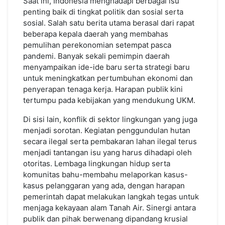
Saat ini, Indonesia menghadapi berbagai isu
penting baik di tingkat politik dan sosial serta
sosial. Salah satu berita utama berasal dari rapat
beberapa kepala daerah yang membahas
pemulihan perekonomian setempat pasca
pandemi. Banyak sekali pemimpin daerah
menyampaikan ide-ide baru serta strategi baru
untuk meningkatkan pertumbuhan ekonomi dan
penyerapan tenaga kerja. Harapan publik kini
tertumpu pada kebijakan yang mendukung UKM.
Di sisi lain, konflik di sektor lingkungan yang juga
menjadi sorotan. Kegiatan penggundulan hutan
secara ilegal serta pembakaran lahan ilegal terus
menjadi tantangan isu yang harus dihadapi oleh
otoritas. Lembaga lingkungan hidup serta
komunitas bahu-membahu melaporkan kasus-
kasus pelanggaran yang ada, dengan harapan
pemerintah dapat melakukan langkah tegas untuk
menjaga kekayaan alam Tanah Air. Sinergi antara
publik dan pihak berwenang dipandang krusial