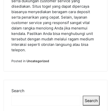
serta dukungan customer service yang
disediakan. Situs togel yang dapat dipercaya
biasanya menyediakan beragam cara deposit
serta penarikan yang cepat. Selain, layanan
customer service yang responsif sangat vital
dalam rangka menolong Anda jika menemui
kendala. Pastikan Anda bisa menghubungi unit
tersebut dengan mudah melalui ragam medium
interaksi seperti obrolan langsung atau bisa
telepon.
Posted in
Uncategorized
Search
Search