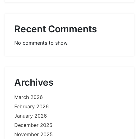
Recent Comments
No comments to show.
Archives
March 2026
February 2026
January 2026
December 2025
November 2025