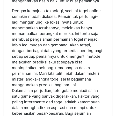
mengantarkan nasib baik untuk buat pemainnya.
Dengan kemajuan teknologi, saat ini togel online
semakin mudah diakses. Pemain tak perlu lagi-
lagi mengunjungi ke lokasi nyata untuk
menempatkan taruhannya, melainkan hanya
memanfaatkan perangkat mereka. Ini tentu saja
membuat pengalaman permainan togel menjadi
lebih lagi mudah dan gampang. Akan tetapi,
dengan berbagai data yang tersedia, penting bagi
setiap setiap pemainnya untuk mengerti metode
melakukan prediksi akurat supaya bisa
meningkatkan peluang kemenangan dalam
permainan ini. Mari kita teliti lebih dalam misteri
misteri angka-angka togel serta bagaimana
menggunakan prediksi bagi hari ini.
Dalam alam perjudian, toto gelap menjadi salah
satu game yang banyak digerakkan. Faktor yang
paling interesante dari togel adalah kemampuan
dalam menghadirkan aspirasi dan mimpi untuk
keberhasilan besar-besaran. Bagi sejumlah