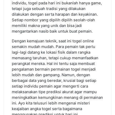
individu, togel pada hari ini bukanlah hanya game,
tetapi juga sebuah tradisi yang dilakukan
dilakukan dengan serta harapan dan keyakinan.
Setiap nombor yang dipilih dipilih seolah-olah
memiliki makna yang unik dan bisa jadi
mengantarkan nasib baik untuk buat pemain.
Dengan kemajuan teknik, saat ini togel online
semakin mudah mudah. Para pemain tak perlu
lagi-lagi datang ke lokasi fisik dalam rangka
memasang taruhan, tetapi cukup memanfaatkan
perangkat mereka. Hal ini tentu saja membuat
pengalaman bermain permainan togel menjadi
lebih mudah dan gampang. Namun, dengan
berbagai data yang beredar, krusial bagi setiap
setiap individu pemain agar mengerti cara
melaksanakan tipe prediksi akurat agar mampu
meningkatkan kemungkinan menang di permainan
ini. Ayo kita telusuri lebih mengenai misteri
keajaiban angka togel serta bagaimana
menggunakan prediksi untuk hari ini.