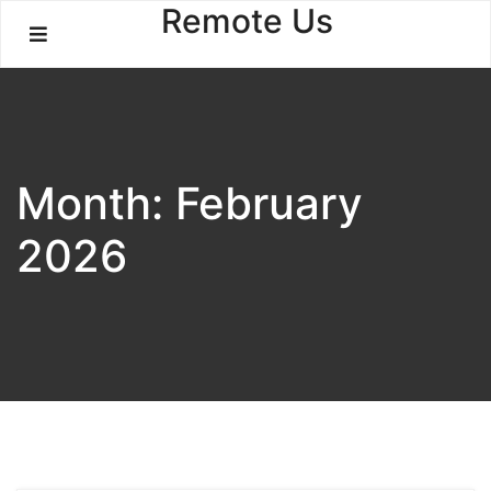
Skip
Remote Us
to
content
Month:
February
2026