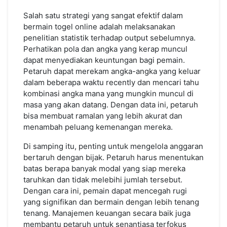
Salah satu strategi yang sangat efektif dalam
bermain togel online adalah melaksanakan
penelitian statistik terhadap output sebelumnya.
Perhatikan pola dan angka yang kerap muncul
dapat menyediakan keuntungan bagi pemain.
Petaruh dapat merekam angka-angka yang keluar
dalam beberapa waktu recently dan mencari tahu
kombinasi angka mana yang mungkin muncul di
masa yang akan datang. Dengan data ini, petaruh
bisa membuat ramalan yang lebih akurat dan
menambah peluang kemenangan mereka.
Di samping itu, penting untuk mengelola anggaran
bertaruh dengan bijak. Petaruh harus menentukan
batas berapa banyak modal yang siap mereka
taruhkan dan tidak melebihi jumlah tersebut.
Dengan cara ini, pemain dapat mencegah rugi
yang signifikan dan bermain dengan lebih tenang
tenang. Manajemen keuangan secara baik juga
membantu petaruh untuk senantiasa terfokus