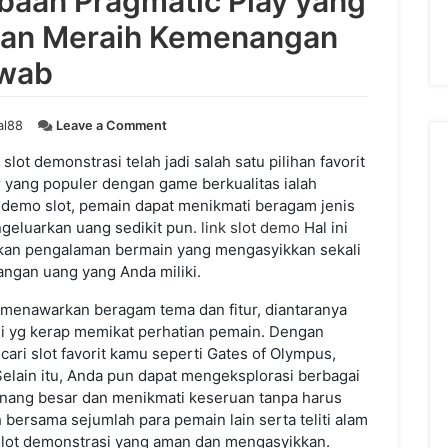
baan Pragmatic Play yang
nan Meraih Kemenangan
awab
on
al88
Leave a Comment
Mengenal
Slot
slot demonstrasi telah jadi salah satu pilihan favorit
Percobaan
 yang populer dengan game berkualitas ialah
Pragmatic
demo slot, pemain dapat menikmati beragam jenis
Play
geluarkan uang sedikit pun.
link slot demo
Hal ini
yang
an pengalaman bermain yang mengasyikkan sekali
Terkenal:
langan uang yang Anda miliki.
kemungkinan
Meraih
y menawarkan beragam tema dan fitur, diantaranya
Kemenangan
ni yg kerap memikat perhatian pemain. Dengan
Sambil
Tanggung
ari slot favorit kamu seperti Gates of Olympus,
Jawab
Selain itu, Anda pun dapat mengeksplorasi berbagai
nang besar dan menikmati keseruan tanpa harus
 bersama sejumlah para pemain lain serta teliti alam
slot demonstrasi yang aman dan mengasyikkan.