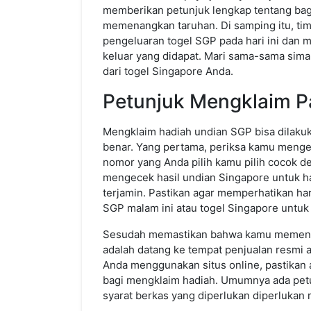
memberikan petunjuk lengkap tentang ba
memenangkan taruhan. Di samping itu, tim 
pengeluaran togel SGP pada hari ini dan m
keluar yang didapat. Mari sama-sama sim
dari togel Singapore Anda.
Petunjuk Mengklaim P
Mengklaim hadiah undian SGP bisa dilaku
benar. Yang pertama, periksa kamu meng
nomor yang Anda pilih kamu pilih cocok d
mengecek hasil undian Singapore untuk hari
terjamin. Pastikan agar memperhatikan hari
SGP malam ini atau togel Singapore untuk h
Sesudah memastikan bahwa kamu memenan
adalah datang ke tempat penjualan resmi 
Anda menggunakan situs online, pastikan a
bagi mengklaim hadiah. Umumnya ada petun
syarat berkas yang diperlukan diperlukan mi