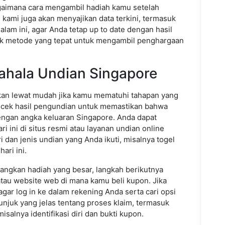
gaimana cara mengambil hadiah kamu setelah
kami juga akan menyajikan data terkini, termasuk
alam ini, agar Anda tetap up to date dengan hasil
ak metode yang tepat untuk mengambil penghargaan
ahala Undian Singapore
kan lewat mudah jika kamu mematuhi tahapan yang
ecek hasil pengundian untuk memastikan bahwa
engan angka keluaran Singapore. Anda dapat
 ini di situs resmi atau layanan undian online
 dan jenis undian yang Anda ikuti, misalnya togel
ari ini.
gkan hadiah yang besar, langkah berikutnya
atau website web di mana kamu beli kupon. Jika
gar log in ke dalam rekening Anda serta cari opsi
juk yang jelas tentang proses klaim, termasuk
salnya identifikasi diri dan bukti kupon.