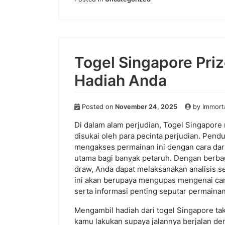
Togel Singapore Pri
Hadiah Anda
Posted on
November 24, 2025
by
Immort
Di dalam alam perjudian, Togel Singapore 
disukai oleh para pecinta perjudian. Pen
mengakses permainan ini dengan cara dari
utama bagi banyak petaruh. Dengan berbaga
draw, Anda dapat melaksanakan analisis se
ini akan berupaya mengupas mengenai ca
serta informasi penting seputar permainan 
Mengambil hadiah dari togel Singapore tak
kamu lakukan supaya jalannya berjalan deng