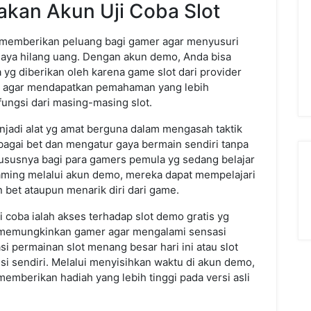
kan Akun Uji Coba Slot
memberikan peluang bagi gamer agar menyusuri
haya hilang uang. Dengan akun demo, Anda bisa
a yg diberikan oleh karena game slot dari provider
r agar mendapatkan pemahaman yang lebih
ungsi dari masing-masing slot.
njadi alat yg amat berguna dalam mengasah taktik
bagai bet dan mengatur gaya bermain sendiri tanpa
khususnya bagi para gamers pemula yg sedang belajar
t gaming melalui akun demo, mereka dapat mempelajari
 bet ataupun menarik diri dari game.
i coba ialah akses terhadap slot demo gratis yg
Ini memungkinkan gamer agar mengalami sensasi
si permainan slot menang besar hari ini atau slot
si sendiri. Melalui menyisihkan waktu di akun demo,
mberikan hadiah yang lebih tinggi pada versi asli