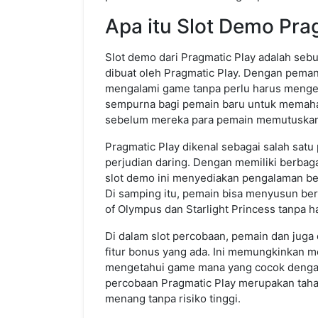
Apa itu Slot Demo Pra
Slot demo dari Pragmatic Play adalah sebu
dibuat oleh Pragmatic Play. Dengan pema
mengalami game tanpa perlu harus mengelu
sempurna bagi pemain baru untuk memaham
sebelum mereka para pemain memutuskan
Pragmatic Play dikenal sebagai salah satu
perjudian daring. Dengan memiliki berbag
slot demo ini menyediakan pengalaman 
Di samping itu, pemain bisa menyusun be
of Olympus dan Starlight Princess tanpa h
Di dalam slot percobaan, pemain dan jug
fitur bonus yang ada. Ini memungkinkan 
mengetahui game mana yang cocok dengan
percobaan Pragmatic Play merupakan taha
menang tanpa risiko tinggi.