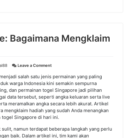
ze: Bagaimana Mengklaim
on
al88
Leave a Comment
Togel
Singapore
menjadi salah satu jenis permainan yang paling
Prize:
duduk warga Indonesia kini semakin sempurna
Bagaimana
ng, dan permainan togel Singapore jadi pilihan
Mengklaim
i data tersebut, seperti angka keluaran serta live
Hadiah
rta meramalkan angka secara lebih akurat. Artikel
Anda
ra mengklaim hadiah yang sudah Anda menangkan
togel Singapore di hari ini.
 sulit, namun terdapat beberapa langkah yang perlu
an baik. Dalam artikel ini, tim kami akan