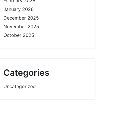
February 2026
January 2026
December 2025
November 2025
October 2025
Categories
Uncategorized