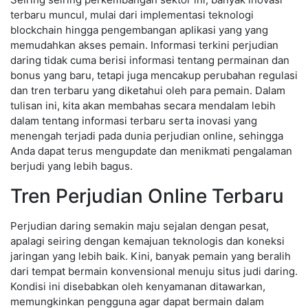
terbaru muncul, mulai dari implementasi teknologi
blockchain hingga pengembangan aplikasi yang yang
memudahkan akses pemain. Informasi terkini perjudian
daring tidak cuma berisi informasi tentang permainan dan
bonus yang baru, tetapi juga mencakup perubahan regulasi
dan tren terbaru yang diketahui oleh para pemain. Dalam
tulisan ini, kita akan membahas secara mendalam lebih
dalam tentang informasi terbaru serta inovasi yang
menengah terjadi pada dunia perjudian online, sehingga
Anda dapat terus mengupdate dan menikmati pengalaman
berjudi yang lebih bagus.
Tren Perjudian Online Terbaru
Perjudian daring semakin maju sejalan dengan pesat,
apalagi seiring dengan kemajuan teknologis dan koneksi
jaringan yang lebih baik. Kini, banyak pemain yang beralih
dari tempat bermain konvensional menuju situs judi daring.
Kondisi ini disebabkan oleh kenyamanan ditawarkan,
memungkinkan pengguna agar dapat bermain dalam