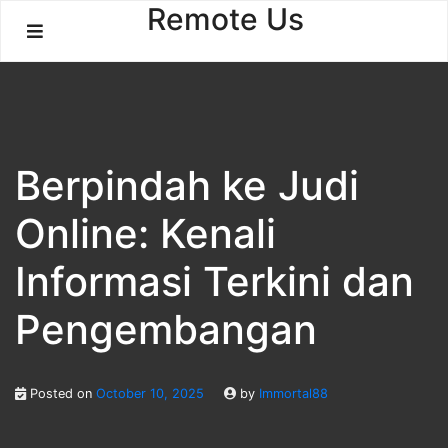
Skip
Remote Us
to
content
Berpindah ke Judi
Online: Kenali
Informasi Terkini dan
Pengembangan
Posted on
October 10, 2025
by
Immortal88