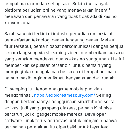
tempat manapun dan setiap saat. Selain itu, banyak
platform perjudian online yang menawarkan insentif
menawan dan penawaran yang tidak tidak ada di kasino
konvensional.
Salah satu ciri terkini di industri perjudian online ialah
pemanfaatan teknologi dealer langsung dealer. Melalui
fitur tersebut, pemain dapat berkomunikasi dengan penjual
secara langsung via streaming video, memberikan suasana
yang semakin mendekati nuansa kasino sungguhan. Hal ini
memberikan kepuasan tersendiri untuk pemain yang
menginginkan pengalaman bertaruh di tempat bermain
namun masih ingin menikmati kenyamanan dari rumah.
Di samping itu, fenomena game mobile pun kian
mendominasi.
https://exploreamesbury.com/
Seiring
dengan bertambahnya penggunaan smartphone serta
aplikasi judi yang gampang diakses, pemain Kini bisa
bertaruh judi di gadget mobile mereka. Developer
software lunak terus berinovasi untuk menjamin bahwa
permainan permainan itu diperbaiki untuk layar kecil,